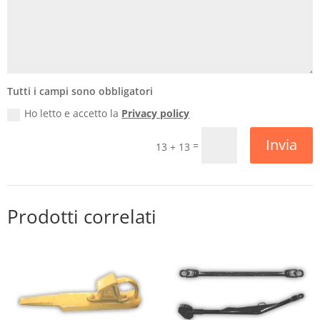
Tutti i campi sono obbligatori
Ho letto e accetto la
Privacy policy
Invia
=
13 + 13
Prodotti correlati