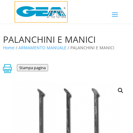
PALANCHINI E MANICI
Home
/
ARMAMENTO MANUALE
/ PALANCHINI E MANICI

Stampa pagina