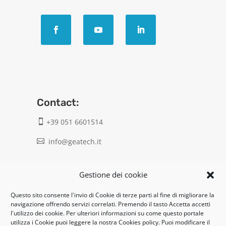
Contact:
+39 051 6601514

info@geatech.it

UNI EN ISO 9001: 2015
Gestione dei cookie
Questo sito consente l'invio di Cookie di terze parti al fine di migliorare la
Legal:
navigazione offrendo servizi correlati. Premendo il tasto Accetta accetti
l'utilizzo dei cookie. Per ulteriori informazioni su come questo portale
Privacy policy
utilizza i Cookie puoi leggere la nostra Cookies policy. Puoi modificare il