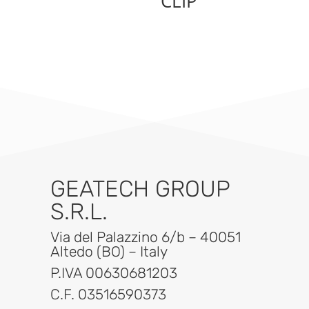
CLIP
GEATECH GROUP
S.R.L.
Via del Palazzino 6/b – 40051
Altedo (BO) – Italy
P.IVA 00630681203
C.F. 03516590373