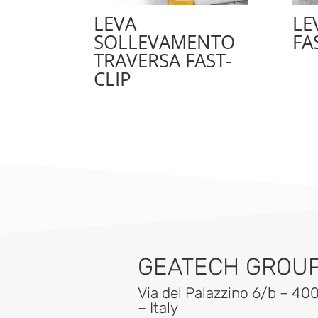
LEVA
LE
SOLLEVAMENTO
FA
TRAVERSA FAST-
CLIP
GEATECH GROUP 
Via del Palazzino 6/b – 40
– Italy