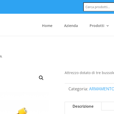
Cerca:
Home
Azienda
Prodotti
LA
Attrezzo dotato di tre busso
Categoria:
ARMAMENTO
Descrizione