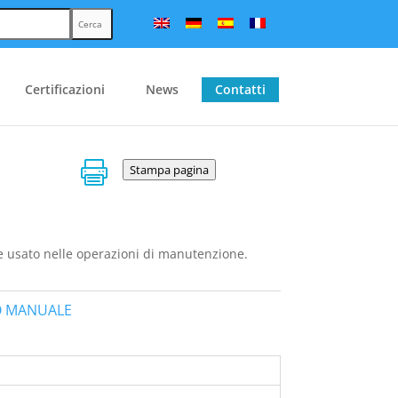
Cerca
Certificazioni
News
Contatti

Stampa pagina
le usato nelle operazioni di manutenzione.
 MANUALE