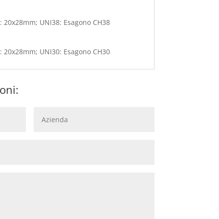
: 20x28mm; UNI38: Esagono CH38
: 20x28mm; UNI30: Esagono CH30
oni: