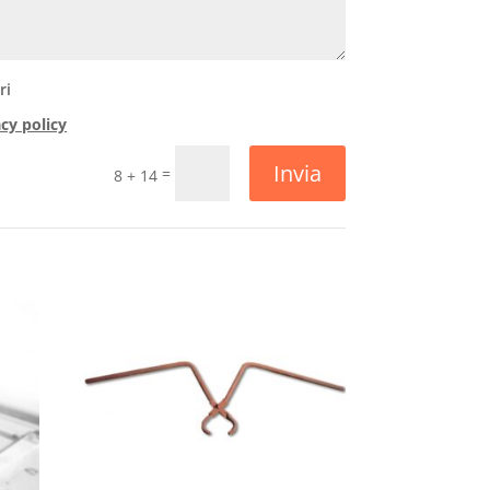
ri
acy policy
Invia
=
8 + 14