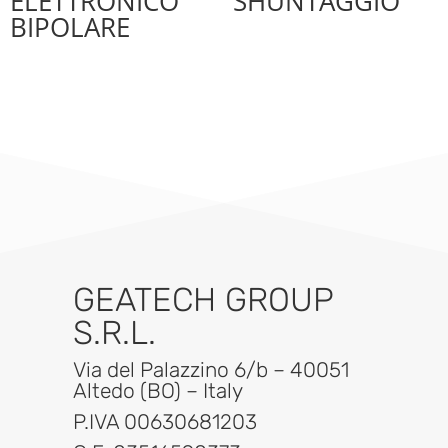
ELETTRONICO
SHUNTAGGIO
BIPOLARE
GEATECH GROUP
S.R.L.
Via del Palazzino 6/b – 40051
Altedo (BO) – Italy
P.IVA 00630681203