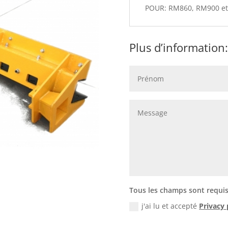
POUR: RM860, RM900 et
Plus d’information:
Tous les champs sont requi
j'ai lu et accepté
Privacy 