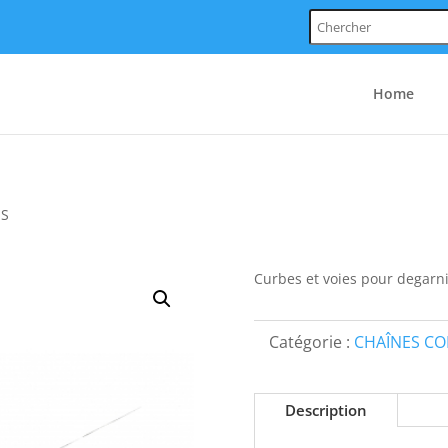
Chercher:
Home
ES
Curbes et voies pour degarn
Catégorie :
CHAÎNES C
Description