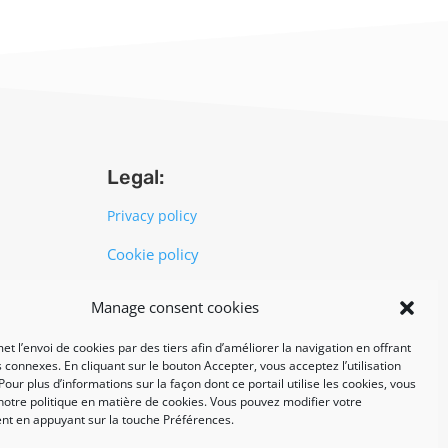
Legal:
Privacy policy
Cookie policy
Manage consent cookies
UNI EN ISO 14001: 2015
et l’envoi de cookies par des tiers afin d’améliorer la navigation en offrant
 connexes. En cliquant sur le bouton Accepter, vous acceptez l’utilisation
Pour plus d’informations sur la façon dont ce portail utilise les cookies, vous
notre politique en matière de cookies. Vous pouvez modifier votre
t en appuyant sur la touche Préférences.