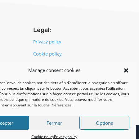
Legal:
Privacy policy
Cookie policy
Manage consent cookies
UNI EN ISO 14001: 2015
et l’envoi de cookies par des tiers afin d’améliorer la navigation en offrant
 connexes. En cliquant sur le bouton Accepter, vous acceptez l’utilisation
Pour plus d’informations sur la façon dont ce portail utilise les cookies, vous
notre politique en matière de cookies. Vous pouvez modifier votre
t en appuyant sur la touche Préférences.
cepter
Fermer
Options
Cookie policy
Privacy policy