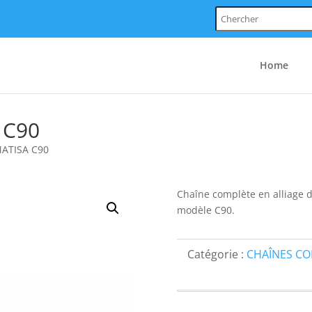
Chercher:
Home
 C90
ATISA C90
Chaîne complète en alliage
modèle C90.
Catégorie :
CHAÎNES C