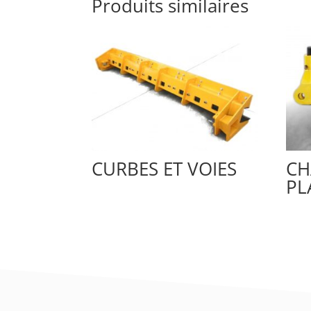
Produits similaires
CURBES ET VOIES
CH
PL