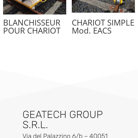
BLANCHISSEUR
CHARIOT SIMPLE
POUR CHARIOT
Mod. EACS
GEATECH GROUP
S.R.L.
Via del Palazzino 6/b – 40051