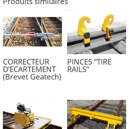
Produits similaires
CORRECTEUR
PINCES “TIRE
D’ECARTEMENT
RAILS”
(Brevet Geatech)