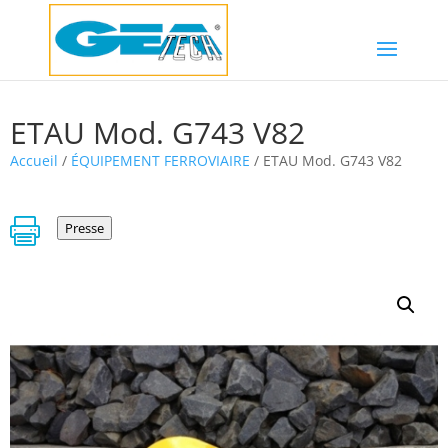
ETAU Mod. G743 V82
Accueil
/
ÉQUIPEMENT FERROVIAIRE
/ ETAU Mod. G743 V82

Presse