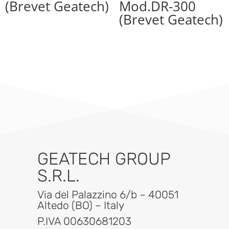
(Brevet Geatech)
Mod.DR-300
(Brevet Geatech)
GEATECH GROUP
S.R.L.
Via del Palazzino 6/b – 40051
Altedo (BO) – Italy
P.IVA 00630681203