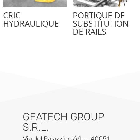
CRIC
PORTIQUE DE
HYDRAULIQUE
SUBSTITUTION
DE RAILS
GEATECH GROUP
S.R.L.
Via del Palazzino 6/b – 40051