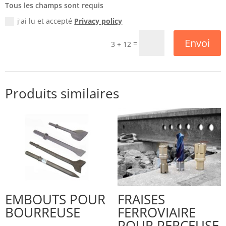
Tous les champs sont requis
j'ai lu et accepté
Privacy policy
Envoi
=
3 + 12
Produits similaires
EMBOUTS POUR
FRAISES
BOURREUSE
FERROVIAIRE
POUR PERCEUSE