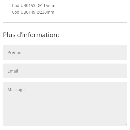
Cod.UB0153: Ø115mm
Cod.UB0149:Ø230mm
Plus d’information: