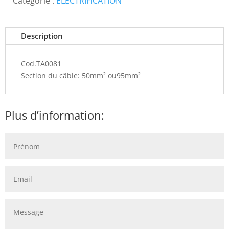
Catégorie :
ÉLECTRIFICATION
Description
Cod.TA0081
Section du câble: 50mm² ou95mm²
Plus d’information: