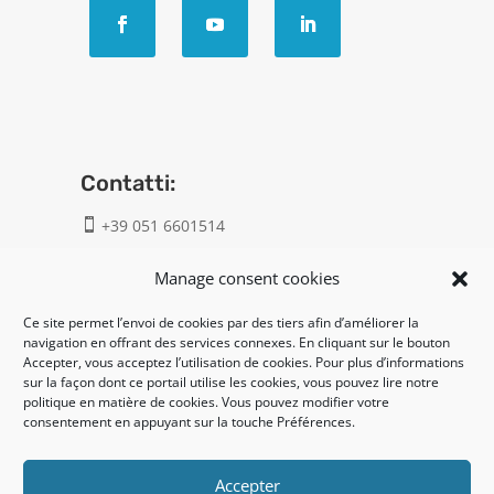
Contatti:
+39 051 6601514

info@geatech.it

Manage consent cookies
Ce site permet l’envoi de cookies par des tiers afin d’améliorer la
UNI EN ISO 9001: 2015
navigation en offrant des services connexes. En cliquant sur le bouton
Accepter, vous acceptez l’utilisation de cookies. Pour plus d’informations
sur la façon dont ce portail utilise les cookies, vous pouvez lire notre
Legal:
politique en matière de cookies. Vous pouvez modifier votre
consentement en appuyant sur la touche Préférences.
Privacy policy
Cookie policy
Accepter