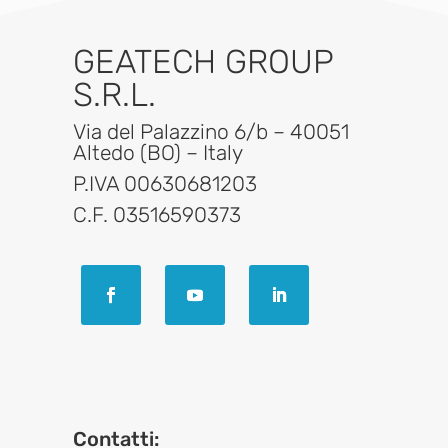
GEATECH GROUP
S.R.L.
Via del Palazzino 6/b – 40051
Altedo (BO) – Italy
P.IVA 00630681203
C.F. 03516590373
Contatti: