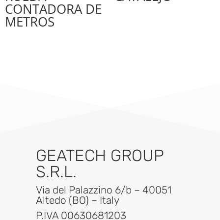
CONTADORA DE
METROS
GEATECH GROUP
S.R.L.
Via del Palazzino 6/b – 40051
Altedo (BO) – Italy
P.IVA 00630681203