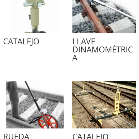
CATALEJO
LLAVE
DINAMOMÉTRIC
A
RUEDA
CATALEJO