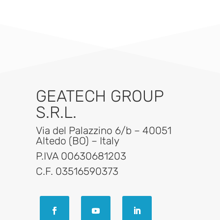
GEATECH GROUP
S.R.L.
Via del Palazzino 6/b – 40051
Altedo (BO) – Italy
P.IVA 00630681203
C.F. 03516590373