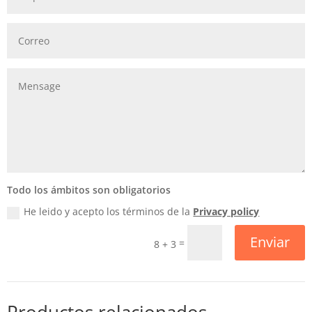
Todo los ámbitos son obligatorios
He leido y acepto los términos de la
Privacy policy
Enviar
=
8 + 3
Productos relacionados