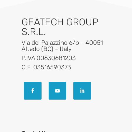
GEATECH GROUP
S.R.L.
Via del Palazzino 6/b – 40051
Altedo (BO) – Italy
P.IVA 00630681203
C.F. 03516590373