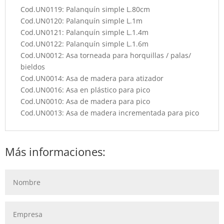
Cod.UN0119: Palanquín simple L.80cm
Cod.UN0120: Palanquín simple L.1m
Cod.UN0121: Palanquín simple L.1.4m
Cod.UN0122: Palanquín simple L.1.6m
Cod.UN0012: Asa torneada para horquillas / palas/
bieldos
Cod.UN0014: Asa de madera para atizador
Cod.UN0016: Asa en plástico para pico
Cod.UN0010: Asa de madera para pico
Cod.UN0013: Asa de madera incrementada para pico
Más informaciones: