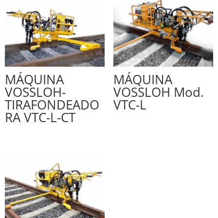
MÁQUINA
MÁQUINA
VOSSLOH-
VOSSLOH Mod.
TIRAFONDEADO
VTC-L
RA VTC-L-CT