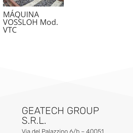
MÁQUINA
VOSSLOH Mod.
VTC
GEATECH GROUP
S.R.L.
Via del Palazzino 6/b – 40051