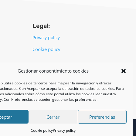
Legal:
Privacy policy
Cookie policy
UNI EN ISO 14001: 2015
Gestionar consentimiento cookies
eb utiliza cookies de terceros para mejorar la navegación y ofrecer
lacionados. Con Aceptar se acepta la utilización de todos los cookies. Para
s adicionales sobre cómo este portal utiliza los cookies leer nuestra
cy. Con Preferencias se pueden gestionar las preferencias.
ceptar
Cerrar
Preferencias
Cookie policy
Privacy policy