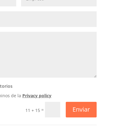
torios
minos de la
Privacy policy
Enviar
=
11 + 15