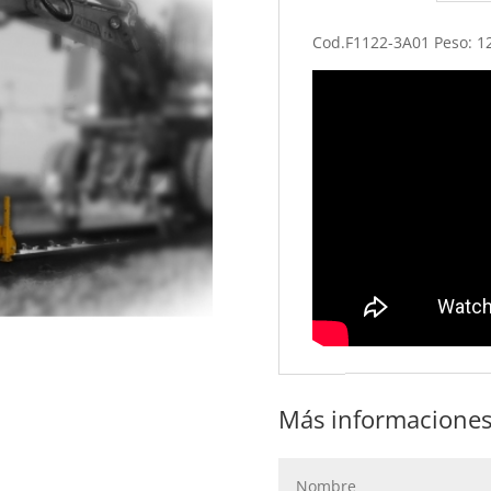
Cod.F1122-3A01 Peso: 1
Más informaciones