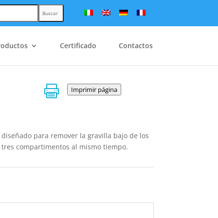
Buscar
roductos
Certificado
Contactos

Imprimir página
diseñado para remover la gravilla bajo de los
n tres compartimentos al mismo tiempo.