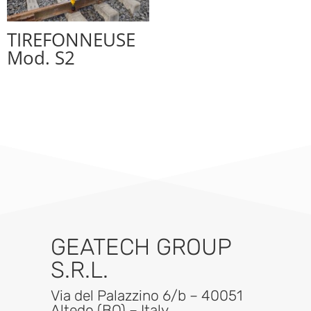
TIREFONNEUSE
Mod. S2
GEATECH GROUP
S.R.L.
Via del Palazzino 6/b – 40051
Altedo (BO) – Italy