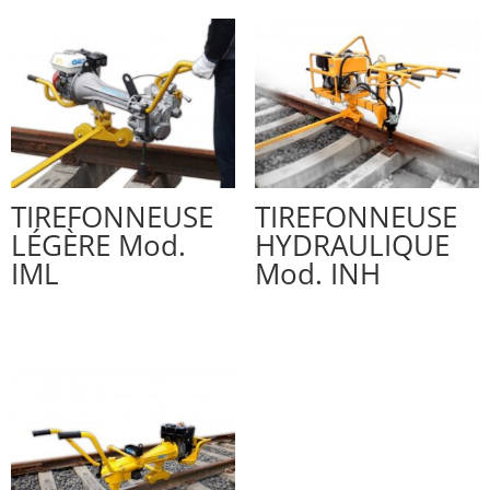
TIREFONNEUSE
TIREFONNEUSE
LÉGÈRE Mod.
HYDRAULIQUE
IML
Mod. INH