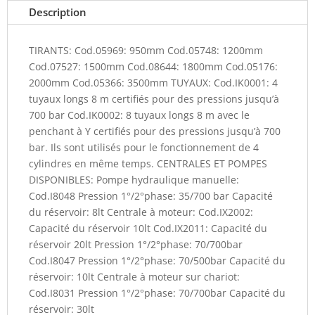
Description
TIRANTS: Cod.05969: 950mm Cod.05748: 1200mm
Cod.07527: 1500mm Cod.08644: 1800mm Cod.05176:
2000mm Cod.05366: 3500mm TUYAUX: Cod.IK0001: 4
tuyaux longs 8 m certifiés pour des pressions jusqu’à
700 bar Cod.IK0002: 8 tuyaux longs 8 m avec le
penchant à Y certifiés pour des pressions jusqu’à 700
bar. Ils sont utilisés pour le fonctionnement de 4
cylindres en même temps. CENTRALES ET POMPES
DISPONIBLES: Pompe hydraulique manuelle:
Cod.I8048 Pression 1°/2°phase: 35/700 bar Capacité
du réservoir: 8lt Centrale à moteur: Cod.IX2002:
Capacité du réservoir 10lt Cod.IX2011: Capacité du
réservoir 20lt Pression 1°/2°phase: 70/700bar
Cod.I8047 Pression 1°/2°phase: 70/500bar Capacité du
réservoir: 10lt Centrale à moteur sur chariot:
Cod.I8031 Pression 1°/2°phase: 70/700bar Capacité du
réservoir: 30lt