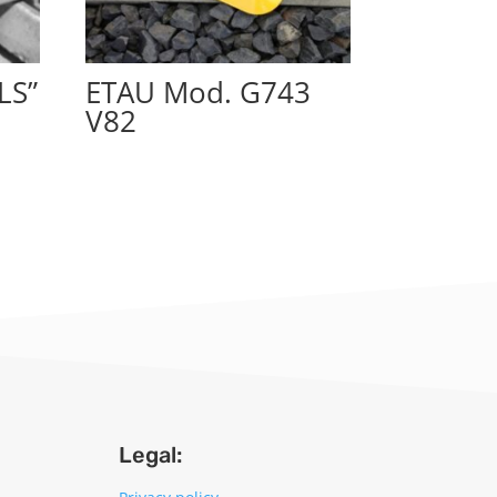
LS”
ETAU Mod. G743
V82
Legal: