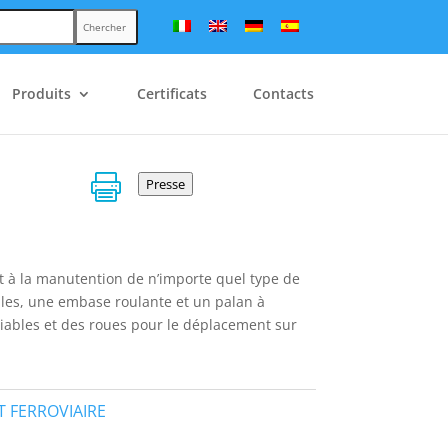
Chercher
Produits
Certificats
Contacts

Presse
t à la manutention de n’importe quel type de
lles, une embase roulante et un palan à
pliables et des roues pour le déplacement sur
 FERROVIAIRE