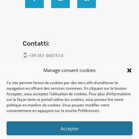
Contatti:
+39 051 6601514

info@geatech.it

Manage consent cookies
Ce site permet l’envoi de cookies par des tiers afin d’améliorer la
UNI EN ISO 9001: 2015
navigation en offrant des services connexes. En cliquant sur le bouton
Accepter, vous acceptez l’utilisation de cookies. Pour plus d’informations
sur la façon dont ce portail utilise les cookies, vous pouvez lire notre
Legal:
politique en matière de cookies. Vous pouvez modifier votre
consentement en appuyant sur la touche Préférences.
Privacy policy
Cookie policy
Accepter