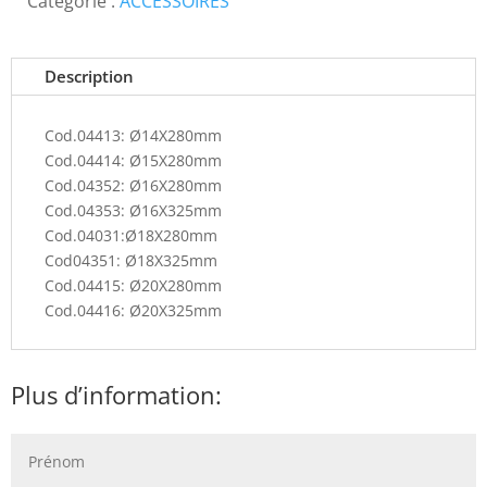
Catégorie :
ACCESSOIRES
Description
Cod.04413: Ø14X280mm
Cod.04414: Ø15X280mm
Cod.04352: Ø16X280mm
Cod.04353: Ø16X325mm
Cod.04031:Ø18X280mm
Cod04351: Ø18X325mm
Cod.04415: Ø20X280mm
Cod.04416: Ø20X325mm
Plus d’information: