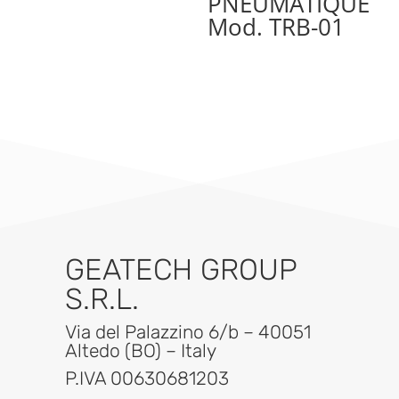
PNEUMATIQUE
Mod. TRB-01
GEATECH GROUP
S.R.L.
Via del Palazzino 6/b – 40051
Altedo (BO) – Italy
P.IVA 00630681203