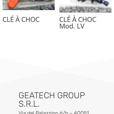
CLÉ À CHOC
CLÉ À CHOC
Mod. LV
GEATECH GROUP
S.R.L.
Via del Palazzino 6/b – 40051