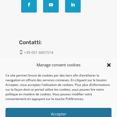
Contatti:
+39 051 6601514

info@geatech.it

Manage consent cookies
Ce site permet l’envoi de cookies par des tiers afin d’améliorer la
UNI EN ISO 9001: 2015
navigation en offrant des services connexes. En cliquant sur le bouton
Accepter, vous acceptez l’utilisation de cookies. Pour plus d’informations
sur la façon dont ce portail utilise les cookies, vous pouvez lire notre
Legal:
politique en matière de cookies. Vous pouvez modifier votre
consentement en appuyant sur la touche Préférences.
Privacy policy
Cookie policy
Accepter