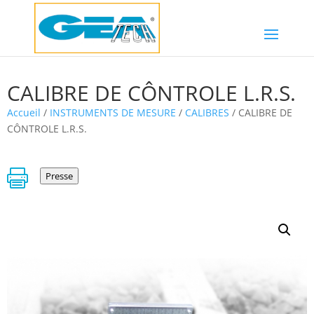
CALIBRE DE CÔNTROLE L.R.S.
Accueil
/
INSTRUMENTS DE MESURE
/
CALIBRES
/ CALIBRE DE
CÔNTROLE L.R.S.

Presse